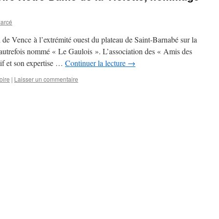
Marcé
l de Vence à l’extrémité ouest du plateau de Saint-Barnabé sur la
autrefois nommé « Le Gaulois ». L’association des « Amis des
tif et son expertise …
Continuer la lecture
→
oire
|
Laisser un commentaire