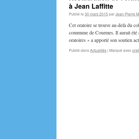
à Jean Laffitte
Publié le
30 mars 2015
par
Jean-Pierre 
Cet oratoire se trouve au-delà du co
commune de Courmes. Il aurait été 
oratoires » a apporté son soutien ac
Publié dans
Actualités
|
Marqué avec
orat