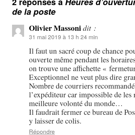
2 réponses à
Heures d’ouvertur
de la poste
Olivier Massoni
dit :
31 mai 2019 à 13 h 24 min
Il faut un sacré coup de chance pou
ouverte même pendant les horaires
on trouve une affichette « fermetu
Exceptionnel ne veut plus dire gra
Nombre de courriers recommandés
l’expéditeur car impossible de les
meilleure volonté du monde…
Il faudrait fermer ce bureau de Po
y laisser de colis.
Répondre