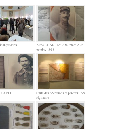
'inauguration
Aimé CHARREYRON mort le 26
octobre 1918
BOUJAREL
Carte des opérations et parcours des
régiments