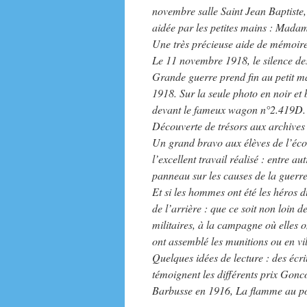
novembre salle Saint Jean Baptist
aidée par les petites mains : Mad
Une très précieuse aide de mémoire
Le 11 novembre 1918, le silence de
Grande guerre prend fin au petit m
1918. Sur la seule photo en noir et
devant le fameux wagon n°2.419D.
Découverte de trésors aux archives
Un grand bravo aux élèves de l’éc
l’excellent travail réalisé : entre a
panneau sur les causes de la guerre,
Et si les hommes ont été les héros d
de l’arrière : que ce soit non loin d
militaires, à la campagne où elles on
ont assemblé les munitions ou en vi
Quelques idées de lecture : des écr
témoignent les différents prix Gon
Barbusse en 1916, La flamme au p