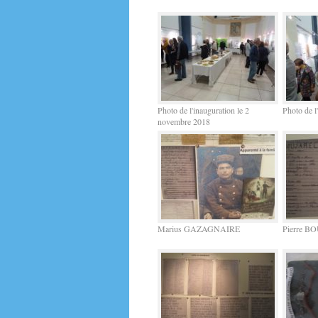
Photo de l'inauguration le 2
Photo de l
novembre 2018
Marius GAZAGNAIRE
Pierre 