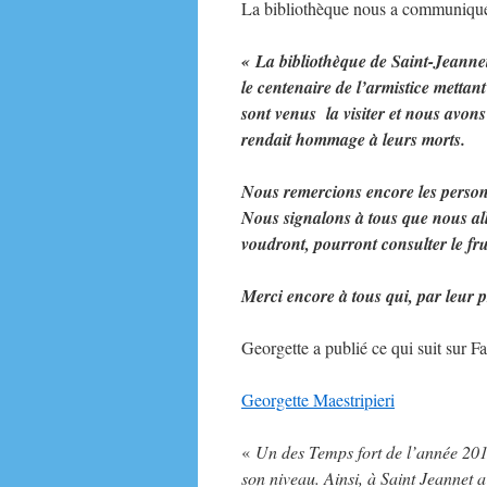
La bibliothèque nous a communiqué 
« La bibliothèque de Saint-Jeannet
le centenaire de l’armistice metta
sont venus la visiter et nous avons
rendait hommage à leurs morts.
Nous remercions encore les personn
Nous signalons à tous que nous all
voudront, pourront consulter le fru
Merci encore à tous qui, par leur pr
Georgette a publié ce qui suit sur F
Georgette Maestripieri
«
Un des Temps fort de l’année 20
son niveau. Ainsi, à Saint Jeannet a