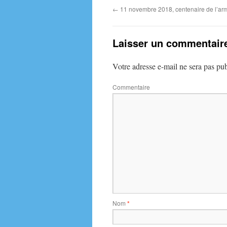
←
11 novembre 2018, centenaire de l’arm
Laisser un commentair
Votre adresse e-mail ne sera pas pub
Commentaire
Nom
*