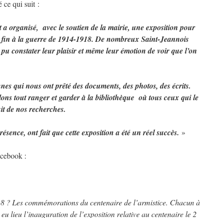
ce qui suit :
 a organisé, avec le soutien de la mairie, une exposition pour
nt fin à la guerre de 1914-1918. De nombreux Saint-Jeannois
 pu constater leur plaisir et même leur émotion de voir que l’on
es qui nous ont prêté des documents, des photos, des écrits.
ons tout ranger et garder à la bibliothèque où tous ceux qui le
it de nos recherches.
ésence, ont fait que cette exposition a été un réel succès.
»
acebook :
18 ? Les commémorations du centenaire de l’armistice. Chacun à
 eu lieu l’inauguration de l’exposition relative au centenaire le 2