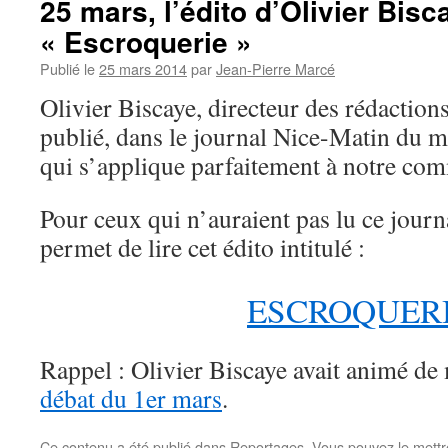
25 mars, l’édito d’Olivier Bisc
« Escroquerie »
Publié le
25 mars 2014
par
Jean-Pierre Marcé
Olivier Biscaye, directeur des rédaction
publié, dans le journal Nice-Matin du m
qui s’applique parfaitement à notre co
Pour ceux qui n’auraient pas lu ce journa
permet de lire cet édito intitulé :
ESCROQUER
Rappel : Olivier Biscaye avait animé de 
débat du 1er mars
.
Ce contenu a été publié dans
Reportages
. Vous pouvez le mettr