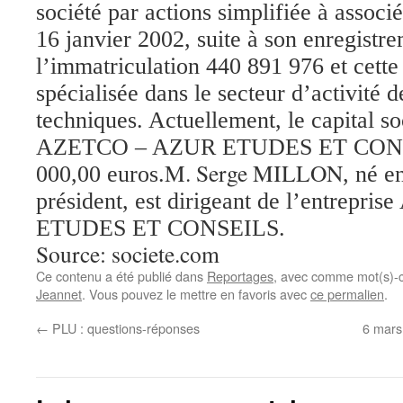
société par actions simplifiée à associé
16 janvier 2002, suite à son enregistr
l’immatriculation 440 891 976 et cette 
spécialisée dans le secteur d’activité d
techniques. Actuellement, le capital so
AZETCO – AZUR ETUDES ET CONSE
M. Serge MILLON
000,00 euros.
, né e
président, est dirigeant de l’entrep
ETUDES ET CONSEILS.
Source: societe.com
Ce contenu a été publié dans
Reportages
, avec comme mot(s)-c
Jeannet
. Vous pouvez le mettre en favoris avec
ce permalien
.
←
PLU : questions-réponses
6 mars,