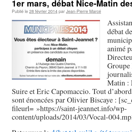
1er mars, débat Nice-Matin de
Publié le
28 février 2014
par
Jean-Pierre Marcé
Assista
débat de
municipa
animé pa
Directeu
Groupe 
journali
Matin :
Suire et Eric Capomaccio. Tout d’abord
sont énoncées par Olivier Biscaye : [s
fileurl= »https://saint-jeannet.info/wp-
content/uploads/2014/03/Vocal-004.mp