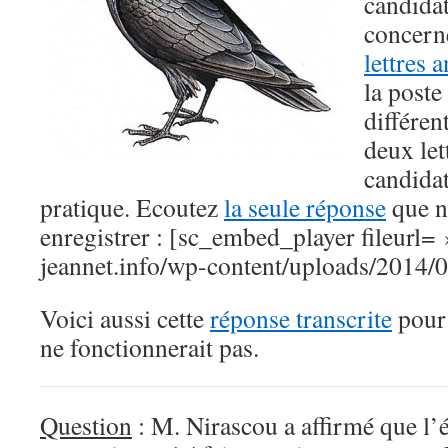
candidat
concerne
lettres
la poste
différen
deux le
candida
pratique. Ecoutez
la seule réponse
que n
enregistrer : [sc_embed_player fileurl= »
jeannet.info/wp-content/uploads/2014/
Voici aussi cette
réponse transcrite
pour 
ne fonctionnerait pas.
Question
: M. Nirascou a affirmé que l’