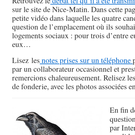
Retrouvez le
débat tel qu’il a été transm
sur le site de Nice-Matin. Dans cette page
petite vidéo dans laquelle les quatre can
question de l’emplacement où ils souhai
logements sociaux : pour trois d’entre e
eux…
Lisez les
notes prises sur un téléphone
par un collaborateur occasionnel et pre
remercions chaleureusement. Relisez le
de fonderie, avec les photos associées en
En fin d
question
par Inte