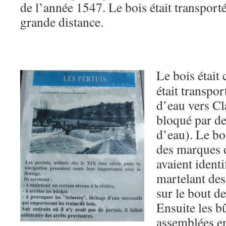
de l’année 1547. Le bois était transporté
grande distance.
Le bois était
était transpor
d’eau vers Cl
bloqué par de
d’eau). Le boi
des marques d
avaient identi
martelant des
sur le bout d
Ensuite les b
assemblées en