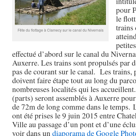
intitu
pour 
le flo
trains
Fête du flottage à Clamecy sur le canal du Nivernais
attein
petites
effectué d’abord sur le canal du Niverna
Auxerre. Les trains sont propulsés par d
pas de courant sur le canal. Les trains,
doivent faire étape tout au long du parc
nombreuses localités qui les accueillent
(parts) seront assemblés à Auxerre pour
de 72m de long comme dans le temps. L
ont été prises le 9 juin 2015 entre Chate
Ville au passage d’un pont et d’une écl
voir dans un
diaporama de Google Phot