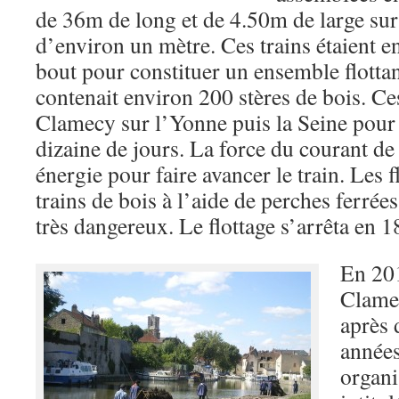
de 36m de long et de 4.50m de large sur
d’environ un mètre. Ces trains étaient e
bout pour constituer un ensemble flotta
contenait environ 200 stères de bois. Ces
Clamecy sur l’Yonne puis la Seine pour 
dizaine de jours. La force du courant de l
énergie pour faire avancer le train. Les f
trains de bois à l’aide de perches ferrées
très dangereux. Le flottage s’arrêta en 1
En 201
Clame
après 
années
organi