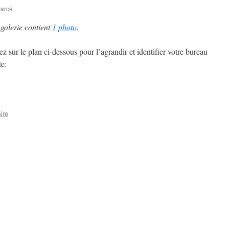
Marcé
 galerie contient
1 photo
.
ez sur le plan ci-dessous pour l’agrandir et identifier votre bureau
te:
ire