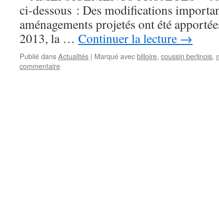
ci‑dessous : Des modifications importan
aménagements projetés ont été apporté
2013, la …
Continuer la lecture
→
Publié dans
Actualités
|
Marqué avec
billoire
,
coussin berlinois
,
commentaire