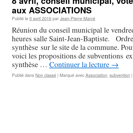
8 avril, conseil municipal, vo
aux ASSOCIATIONS
Publié le
5 avril 2016
par
Jean-Pierre Marcé
Réunion du conseil municipal le vendred
heures salle Saint-Jean-Baptiste. Ordre
synthèse sur le site de la commune. Pou
voici les propositions de subventions ext
synthèse …
Continuer la lecture
→
Publié dans
Non classé
|
Marqué avec
Association
,
subvention
|