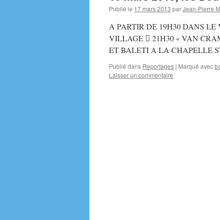
Publié le
17 mars 2013
par
Jean-Pierre 
A PARTIR DE 19H30 DANS LE
VILLAGE  21H30 « VAN CRA
ET BALETI A LA CHAPELLE S
Publié dans
Reportages
|
Marqué avec
ba
Laisser un commentaire