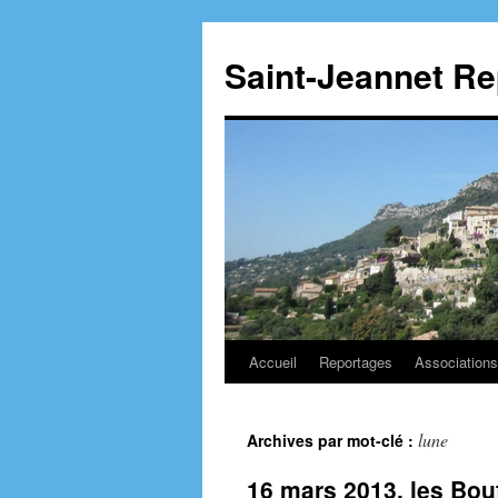
Aller
au
Saint-Jeannet R
contenu
Accueil
Reportages
Associations
lune
Archives par mot-clé :
16 mars 2013, les Bou