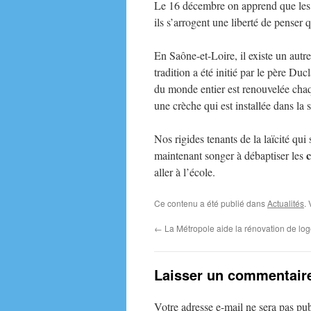
Le 16 décembre on apprend que les l
ils s’arrogent une liberté de pense
En Saône-et-Loire, il existe un autr
tradition a été initié par le père D
du monde entier est renouvelée chaqu
une crèche qui est installée dans la 
Nos rigides tenants de la laïcité qui
maintenant songer à débaptiser les
aller à l’école.
Ce contenu a été publié dans
Actualités
.
←
La Métropole aide la rénovation de lo
Laisser un commentair
Votre adresse e-mail ne sera pas pub