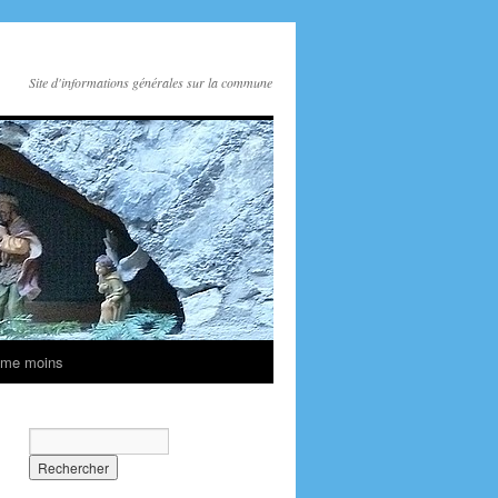
Site d'informations générales sur la commune
ime moins