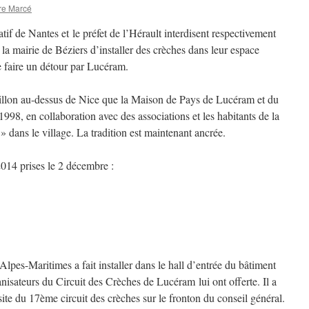
re Marcé
if de Nantes et le préfet de l’Hérault interdisent respectivement
 la mairie de Béziers d’installer des crèches dans leur espace
e faire un détour par Lucéram.
Paillon au-dessus de Nice que la Maison de Pays de Lucéram et du
998, en collaboration avec des associations et les habitants de la
» dans le village. La tradition est maintenant ancrée.
2014 prises le 2 décembre :
Alpes-Maritimes a fait installer dans le hall d’entrée du bâtiment
anisateurs du Circuit des Crèches de Lucéram lui ont offerte. Il a
isite du 17ème circuit des crèches sur le fronton du conseil général.