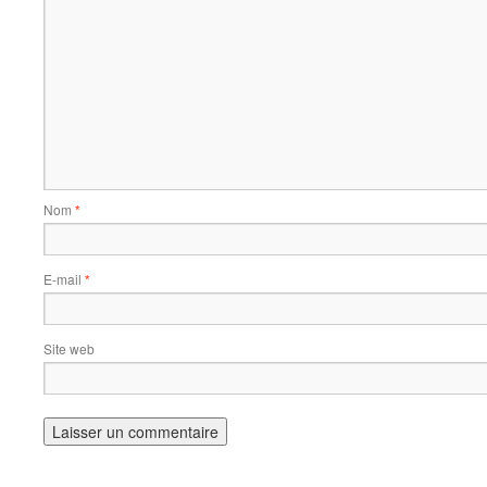
Nom
*
E-mail
*
Site web