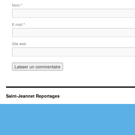
Nom
*
E-mail
*
Site web
Saint-Jeannet Reportages