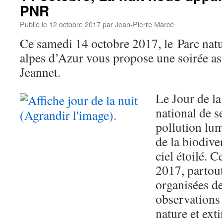
PNR
Publié le
12 octobre 2017
par
Jean-Pierre Marcé
Ce samedi 14 octobre 2017, le Parc natu
alpes d’Azur vous propose une soirée as
Jeannet.
Le Jour de la
national de se
pollution lum
de la biodive
ciel étoilé. 
2017, partou
organisées d
observations 
nature et ext