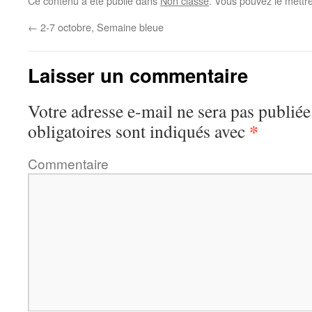
Ce contenu a été publié dans
Non classé
. Vous pouvez le mettr
←
2-7 octobre, Semaine bleue
Laisser un commentaire
Votre adresse e-mail ne sera pas publiée
*
obligatoires sont indiqués avec
Commentaire