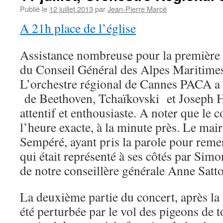
Publié le
12 juillet 2013
par
Jean-Pierre Marcé
A 21h place de l’église
Assistance nombreuse pour la première d
du Conseil Général des Alpes Maritimes
L’orchestre régional de Cannes PACA a 
de Beethoven, Tchaïkovski et Joseph H
attentif et enthousiaste. A noter que le 
l’heure exacte, à la minute près. Le mai
Sempéré, ayant pris la parole pour remer
qui était représenté à ses côtés par Sim
de notre conseillère générale Anne Satt
La deuxième partie du concert, après la
été perturbée par le vol des pigeons de to